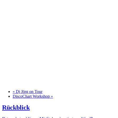
«
Dj Jörg on Tour
DiscoChart Workshop
»
Rückblick