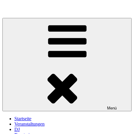
Zum
Inhalt
springen
Menü
Startseite
Veranstaltungen
DJ