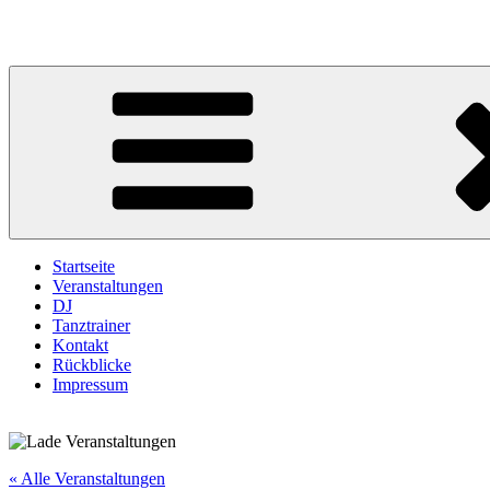
Zum
Inhalt
springen
Startseite
Veranstaltungen
DJ
Tanztrainer
Kontakt
Rückblicke
Impressum
« Alle Veranstaltungen