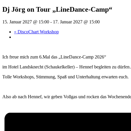
Dj Jörg on Tour „LineDance-Camp“
15. Januar 2027 @ 15:00
-
17. Januar 2027 @ 15:00
«
DiscoChart Workshop
Ich freue mich zum 6.Mal das „LineDance-Camp 2026“
im Hotel Landsknecht (Schaukelkeller) – Hennef begleiten zu dürfe
Tolle Workshops, Stimmung, Spaß und Unterhaltung erwarten euch.
Also ab nach Hennef, wir geben Vollgas und rocken das Wochenend