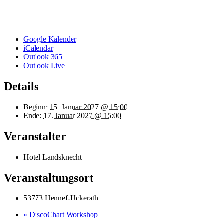
Google Kalender
iCalendar
Outlook 365
Outlook Live
Details
Beginn:
15. Januar 2027 @ 15:00
Ende:
17. Januar 2027 @ 15:00
Veranstalter
Hotel Landsknecht
Veranstaltungsort
53773 Hennef-Uckerath
«
DiscoChart Workshop