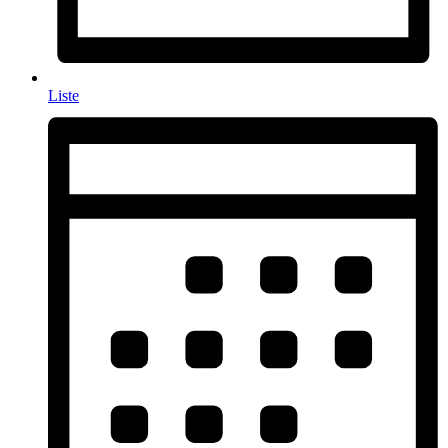
Liste