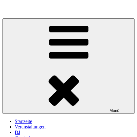
Zum
Inhalt
springen
Menü
Startseite
Veranstaltungen
DJ